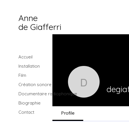
Anne
de Giafferri
Accueil
Installation
Film
degiafferr
Création sonore
degiaf
Documentaire radiophonique
Biographie
Contact
Profile