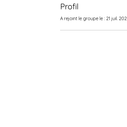
Profil
A rejoint le groupe le : 21 juil. 20